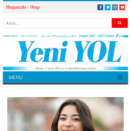
Haqqımızda
Əlaqə
MENU