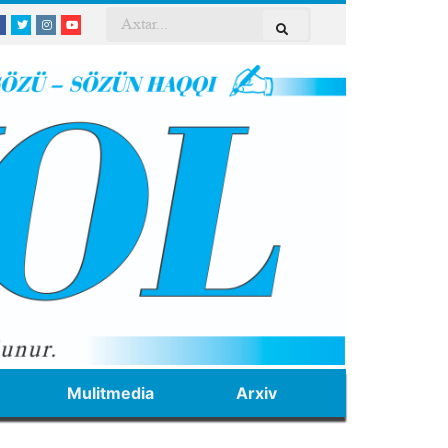
Mulitmedia
Arxiv