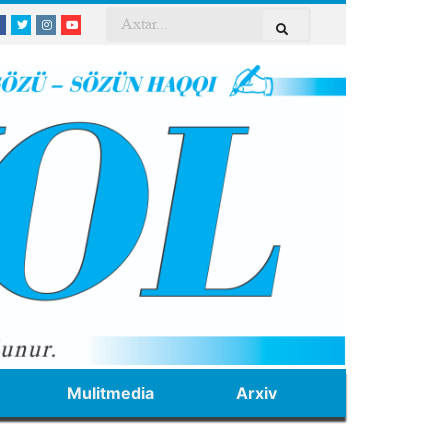
Mulitmedia
Arxiv