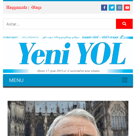
Haqqımızda
Əlaqə
MENU