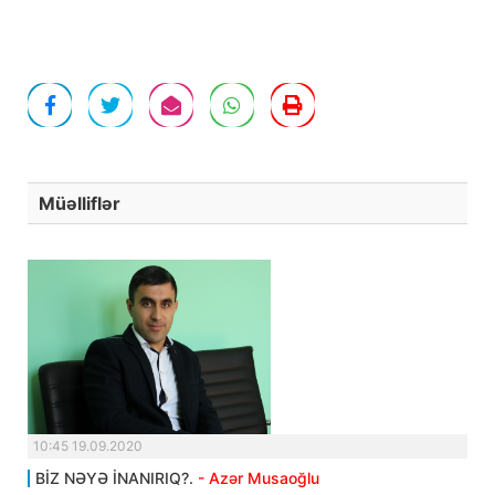
Müəlliflər
10:45 19.09.2020
BİZ NƏYƏ İNANIRIQ?.
- Azər Musaoğlu