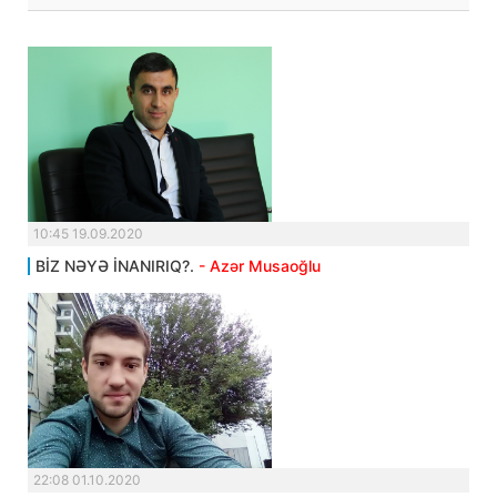
10:45 19.09.2020
BİZ NƏYƏ İNANIRIQ?.
- Azər Musaoğlu
22:08 01.10.2020