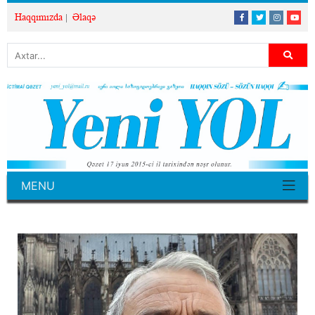
Haqqımızda
Əlaqə
MENU