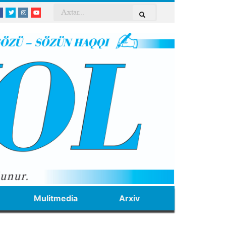
Mulitmedia
Arxiv