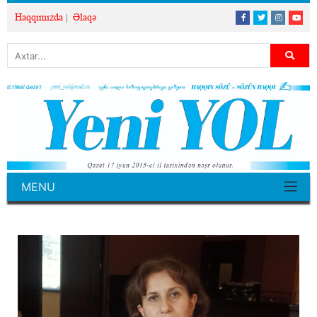
Haqqımızda
Əlaqə
MENU