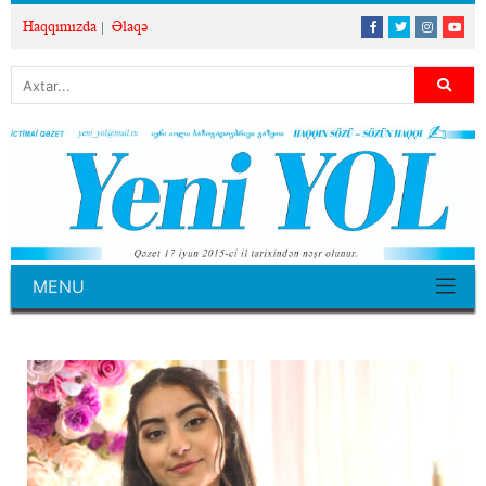
Haqqımızda
Əlaqə
MENU