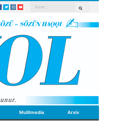
Mulitmedia
Arxiv