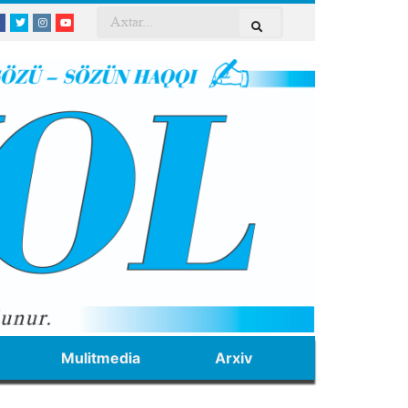
Mulitmedia
Arxiv