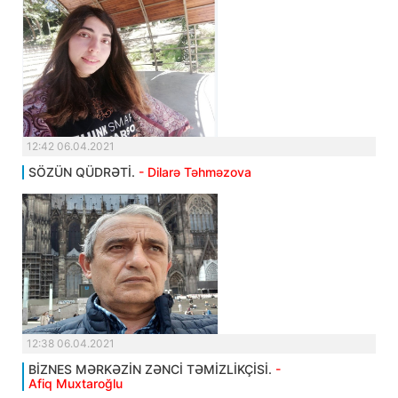
12:42 06.04.2021
SÖZÜN QÜDRƏTİ.
- Dilarə Təhməzova
12:38 06.04.2021
BİZNES MƏRKƏZİN ZƏNCİ TƏMİZLİKÇİSİ.
-
Afiq Muxtaroğlu