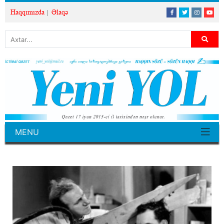
Haqqımızda
Əlaqə
MENU