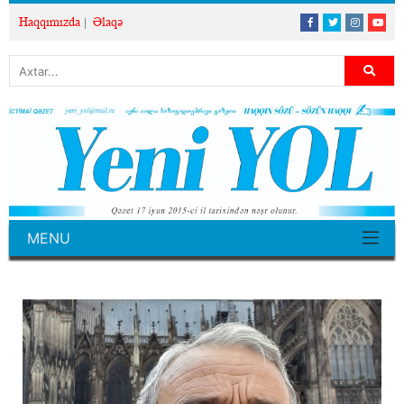
Haqqımızda
Əlaqə
MENU