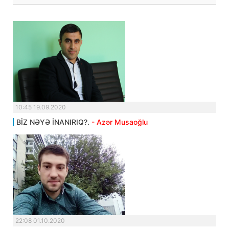
10:45 19.09.2020
BİZ NƏYƏ İNANIRIQ?.
- Azər Musaoğlu
22:08 01.10.2020