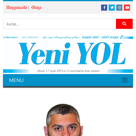
Haqqımızda
Əlaqə
MENU