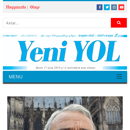
Haqqımızda
Əlaqə
MENU