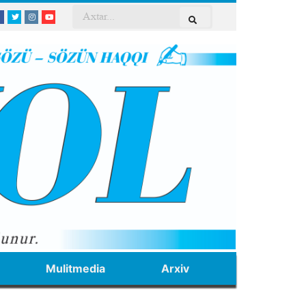
Mulitmedia
Arxiv