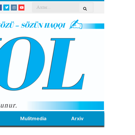
Mulitmedia
Arxiv