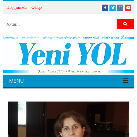
Haqqımızda
Əlaqə
MENU