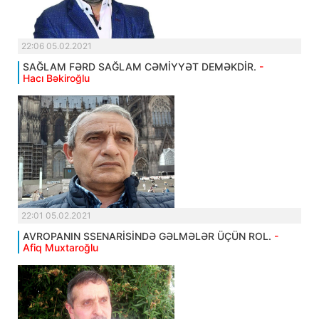
22:06 05.02.2021
SAĞLAM FƏRD SAĞLAM CƏMİYYƏT DEMƏKDİR.
-
Hacı Bəkiroğlu
22:01 05.02.2021
AVROPANIN SSENARİSİNDƏ GƏLMƏLƏR ÜÇÜN ROL.
-
Afiq Muxtaroğlu