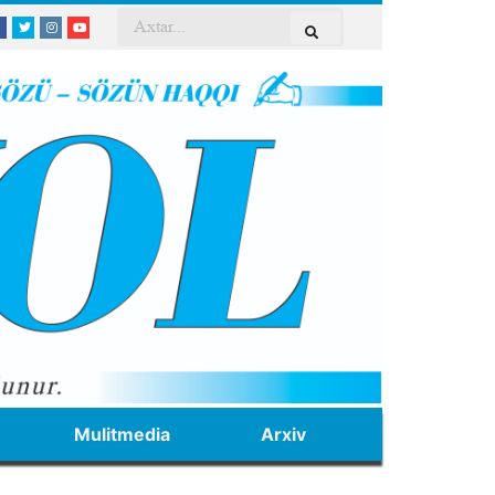
Mulitmedia
Arxiv