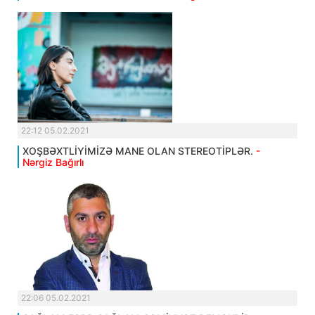
22:12 05.02.2021
XOŞBƏXTLİYİMİZƏ MANE OLAN STEREOTİPLƏR.
-
Nərgiz Bağırlı
22:06 05.02.2021