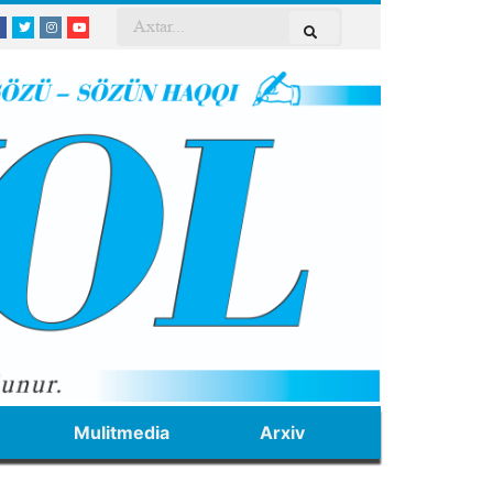
Mulitmedia
Arxiv