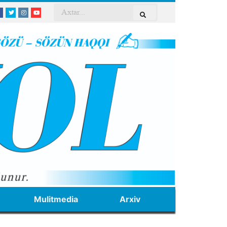
Mulitmedia
Arxiv