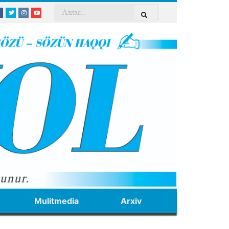
Mulitmedia
Arxiv