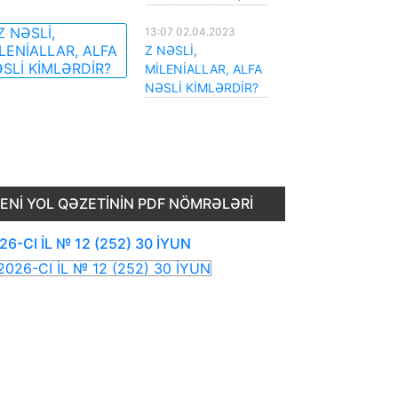
13:07 02.04.2023
Z NƏSLİ,
MİLENİALLAR, ALFA
NƏSLİ KİMLƏRDİR?
ENI YOL QƏZETININ PDF NÖMRƏLƏRI
26-CI İL № 12 (252) 30 İYUN