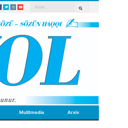
Mulitmedia
Arxiv