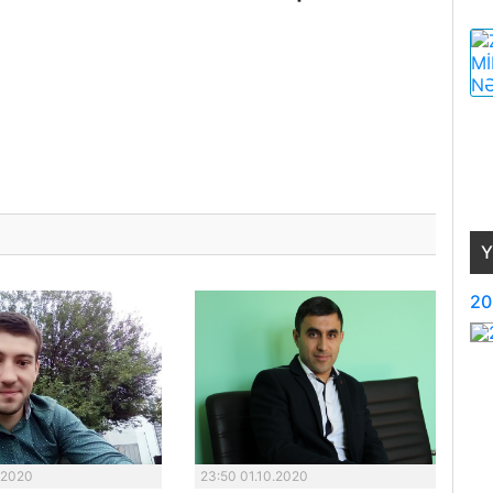
Y
20
.2020
23:50 01.10.2020