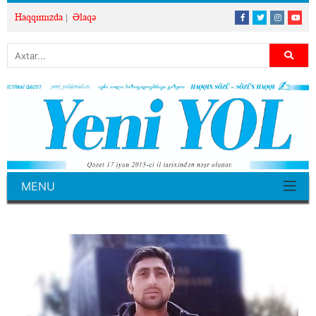
Haqqımızda
Əlaqə
MENU