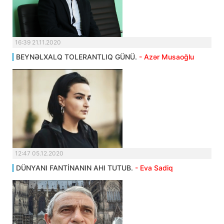
16:39 21.11.2020
BEYNƏLXALQ TOLERANTLIQ GÜNÜ.
- Azər Musaoğlu
12:47 05.12.2020
DÜNYANI FANTİNANIN AHI TUTUB.
- Eva Sadiq