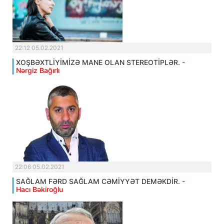
22:12 05.02.2021
XOŞBƏXTLİYİMİZƏ MANE OLAN STEREOTİPLƏR.
-
Nərgiz Bağırlı
22:06 05.02.2021
SAĞLAM FƏRD SAĞLAM CƏMİYYƏT DEMƏKDİR.
-
Hacı Bəkiroğlu