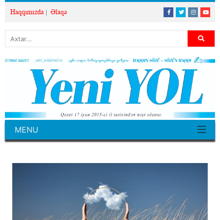
Haqqımızda
Əlaqə
MENU