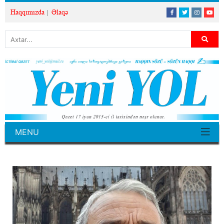
Haqqımızda
Əlaqə
MENU