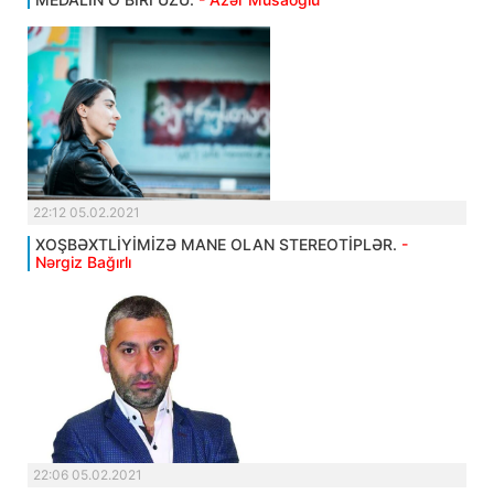
22:12 05.02.2021
XOŞBƏXTLİYİMİZƏ MANE OLAN STEREOTİPLƏR.
-
Nərgiz Bağırlı
22:06 05.02.2021