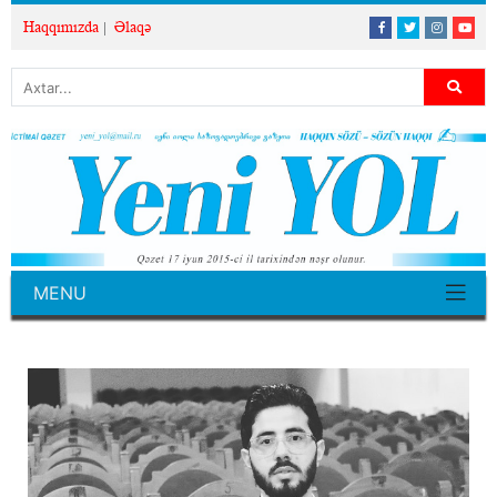
Haqqımızda
Əlaqə
MENU