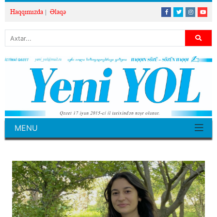
Haqqımızda
Əlaqə
MENU