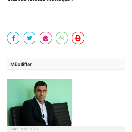
Müəlliflər
10:45 19.09.2020