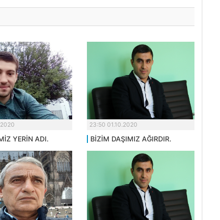
.2020
23:50 01.10.2020
MİZ YERİN ADI.
BİZİM DAŞIMIZ AĞIRDIR.