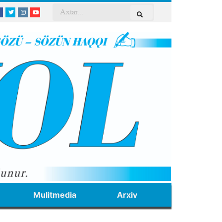
Mulitmedia
Arxiv