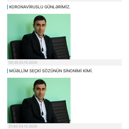
KORONAVİRUSLU GÜNLƏRİMİZ.
00:25 02.10.2020
MÜƏLLİM SEÇKİ SÖZÜNÜN SİNONİMİ KİMİ.
21:40 04.10.2020