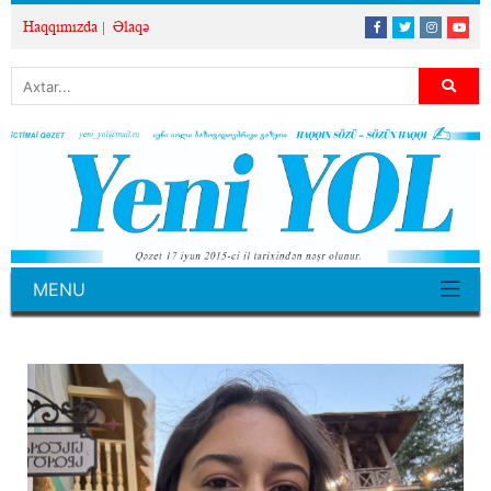
Haqqımızda
Əlaqə
MENU