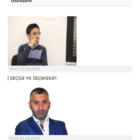
Gündəm
14:17 25.09.2020
SEÇSƏ YA SEÇMƏSƏ?.
15:10 25.09.2020