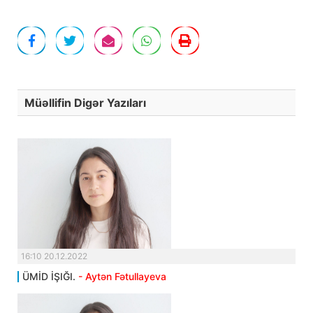
Müəllifin Digər Yazıları
16:10 20.12.2022
ÜMİD İŞIĞI.
- Aytən Fətullayeva