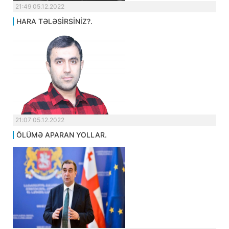
21:49 05.12.2022
HARA TƏLƏSİRSİNİZ?.
21:07 05.12.2022
ÖLÜMƏ APARAN YOLLAR.