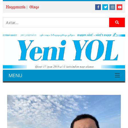
Haqqımızda
Əlaqə
MENU