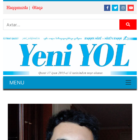
Haqqımızda
Əlaqə
MENU