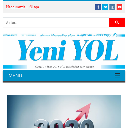
Haqqımızda
Əlaqə
MENU