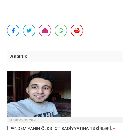
Analitik
14:38 25.09.2020
PANDEMİYANIN ÖLKƏ İQTİSADİYYATINA TƏSİRLƏRİ.
-