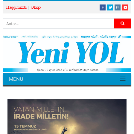
Haqqımızda
Əlaqə
MENU