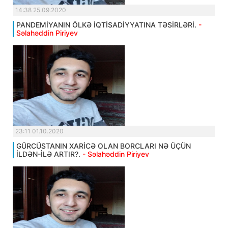
14:38 25.09.2020
PANDEMİYANIN ÖLKƏ İQTİSADİYYATINA TƏSİRLƏRİ.
-
Səlahəddin Piriyev
23:11 01.10.2020
GÜRCÜSTANIN XARİCƏ OLAN BORCLARI NƏ ÜÇÜN
İLDƏN-İLƏ ARTIR?.
- Səlahəddin Piriyev