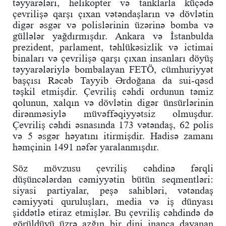
təyyarələri, helikopter və tanklarla küçədə
çevrilişə qarşı çıxan vətəndaşların və dövlətin
digər əsgər və polislərinin üzərinə bomba və
güllələr yağdırmışdır. Ankara və İstanbulda
prezident, parlament, təhlükəsizlik və ictimai
binaları və çevrilişə qarşı çıxan insanları döyüş
təyyarələriylə bombalayan FETÖ, cümhuriyyət
başçısı Rəcəb Tayyib Ərdoğana da sui-qəsd
təşkil etmişdir. Çevriliş cəhdi ordunun təmiz
qolunun, xalqın və dövlətin digər ünsürlərinin
dirənməsiylə müvəffəqiyyətsiz olmuşdur.
Çevriliş cəhdi əsnasında 173 vətəndaş, 62 polis
və 5 əsgər həyatını itirmişdir. Hadisə zamanı
həmçinin 1491 nəfər yaralanmışdır.
Söz mövzusu çevriliş cəhdinə fərqli
düşüncələrdən cəmiyyətin bütün seqmentləri:
siyasi partiyalar, peşə sahibləri, vətəndaş
cəmiyyəti quruluşları, media və iş dünyası
şiddətlə etiraz etmişlər. Bu çevriliş cəhdində də
görüldüyü üzrə azğın bir dini inanca dayanan