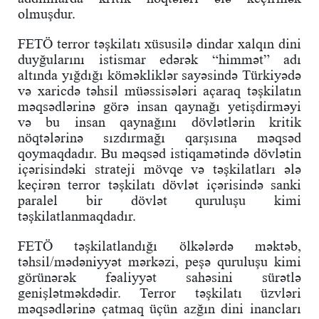
olmuşdur.
FETÖ terror təşkilatı xüsusilə dindar xalqın dini
duyğularını istismar edərək “himmət” adı
altında yığdığı köməkliklər sayəsində Türkiyədə
və xaricdə təhsil müəssisələri açaraq təşkilatın
məqsədlərinə görə insan qaynağı yetişdirməyi
və bu insan qaynağını dövlətlərin kritik
nöqtələrinə sızdırmağı qarşısına məqsəd
qoymaqdadır. Bu məqsəd istiqamətində dövlətin
içərisindəki strateji mövqe və təşkilatları ələ
keçirən terror təşkilatı dövlət içərisində sanki
paralel bir dövlət quruluşu kimi
təşkilatlanmaqdadır.
FETÖ təşkilatlandığı ölkələrdə məktəb,
təhsil/mədəniyyət mərkəzi, peşə quruluşu kimi
görünərək fəaliyyət sahəsini sürətlə
genişlətməkdədir. Terror təşkilatı üzvləri
məqsədlərinə çatmaq üçün azğın dini inancları