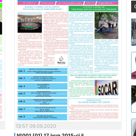
13:57 09.09.2020
№001 (01) 17 iyun 2015-ci il