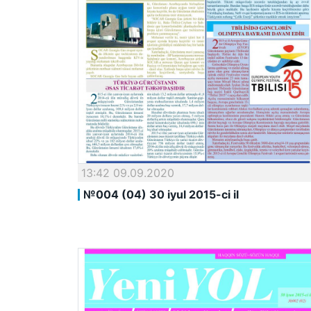
13:42 09.09.2020
№004 (04) 30 iyul 2015-ci il