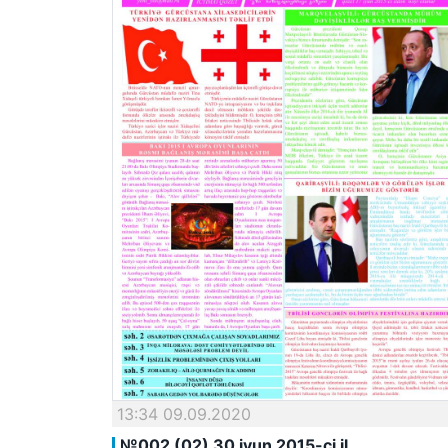
13:34 09.09.2020
№002 (02) 30 iyun 2015-ci il