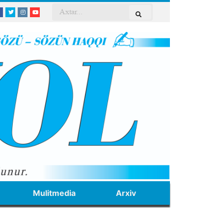
Mulitmedia
Arxiv