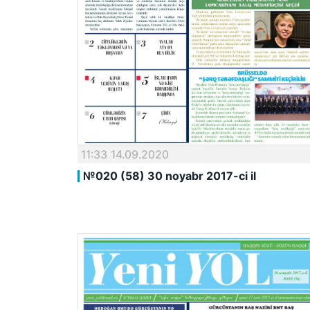
11:33 14.09.2020
№020 (58) 30 noyabr 2017-ci il