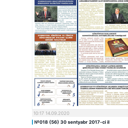
10:17 14.09.2020
№018 (56) 30 sentyabr 2017-ci il