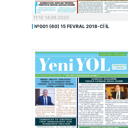
11:10 14.09.2020
№001 (60) 15 FEVRAL 2018-Cİ İL