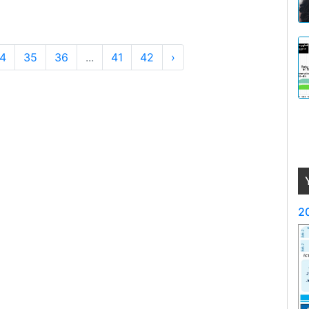
4
35
36
...
41
42
›
20