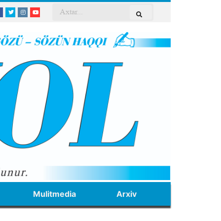
Mulitmedia
Arxiv