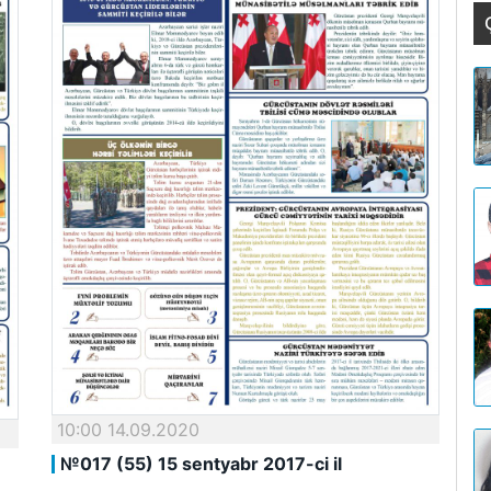
10:00 14.09.2020
№017 (55) 15 sentyabr 2017-ci il